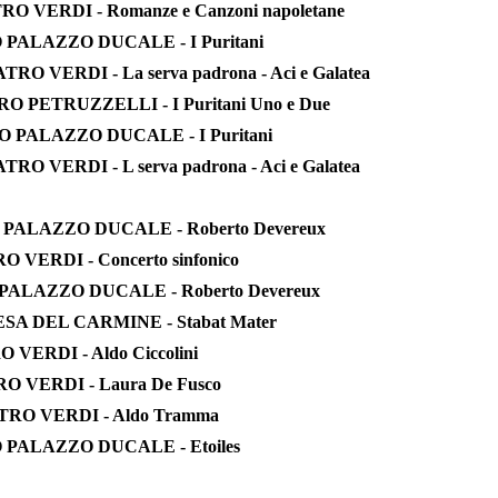
RO VERDI - Romanze e Canzoni napoletane
O PALAZZO DUCALE - I Puritani
TRO VERDI - La serva padrona - Aci e Galatea
RO PETRUZZELLI - I Puritani Uno e Due
IO PALAZZO DUCALE - I Puritani
ATRO VERDI - L serva padrona - Aci e Galatea
O PALAZZO DUCALE - Roberto Devereux
O VERDI - Concerto sinfonico
 PALAZZO DUCALE - Roberto Devereux
ESA DEL CARMINE - Stabat Mater
 VERDI - Aldo Ciccolini
RO VERDI - Laura De Fusco
ATRO VERDI - Aldo Tramma
O PALAZZO DUCALE - Etoiles