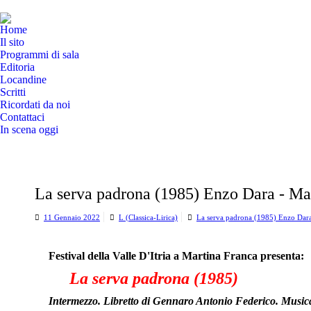
Home
Il sito
Programmi di sala
Editoria
Locandine
Scritti
Ricordati da noi
Contattaci
In scena oggi
La serva padrona (1985) Enzo Dara - Ma
11 Gennaio 2022
L (Classica-Lirica)
La serva padrona (1985) Enzo Dara
Festival della Valle D'Itria a Martina Franca presenta:
La serva padrona (1985)
Intermezzo. Libretto di Gennaro Antonio Federico. Musica