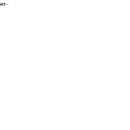
are -