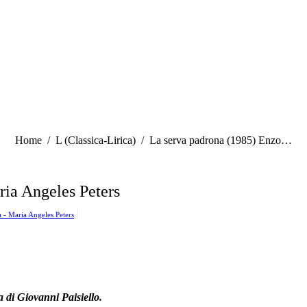
Tu sei qui:
Home
L (Classica-Lirica)
La serva padrona (1985) Enzo…
ria Angeles Peters
 - Maria Angeles Peters
 di Giovanni Paisiello.