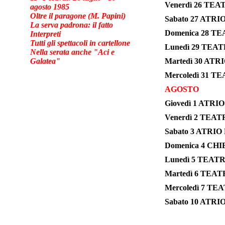
Venerdì 26 TEAT
agosto 1985
Oltre il paragone (M. Papini)
Sabato 27 ATRI
La serva padrona: il fatto
Domenica 28 TEA
Interpreti
Tutti gli spettacoli in cartellone
Lunedì 29 TEAT
Nella serata anche "Aci e
Galatea"
Martedì 30 ATR
Mercoledì 31 TE
AGOSTO
Giovedì 1 ATRI
Venerdì 2 TEATR
Sabato 3 ATRIO
Domenica 4 CHI
Lunedì 5 TEATRO
Martedì 6 TEAT
Mercoledì 7 TE
Sabato 10 ATRI