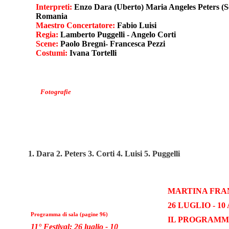
Interpreti:
Enzo Dara (Uberto) Maria Angeles Peters (Se
Romania
Maestro Concertatore:
Fabio Luisi
Regia:
Lamberto Puggelli - Angelo Corti
Scene:
Paolo Bregni- Francesca Pezzi
Costumi:
Ivana Tortelli
Fotografie
1. Dara 2. Peters 3. Corti 4. Luisi 5. Puggelli
MARTINA FRAN
26 LUGLIO - 10
Programma di sala (pagine 96)
IL PROGRAMM
11° Festival: 26 luglio - 10