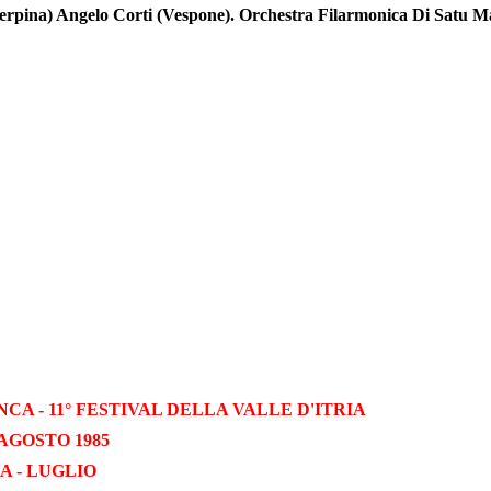
rpina) Angelo Corti (Vespone). Orchestra Filarmonica Di Satu M
CA - 11° FESTIVAL DELLA VALLE D'ITRIA
 AGOSTO 1985
A -
LUGLIO