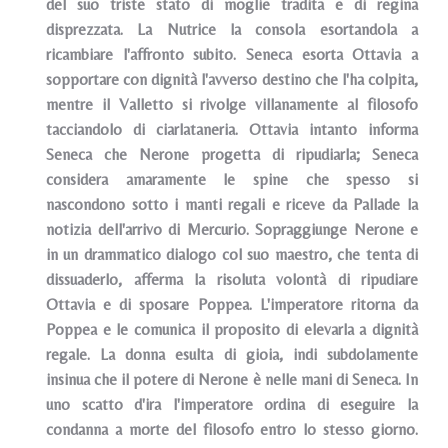
del suo triste stato di moglie tradita e di regina
disprezzata. La Nutrice la consola esortandola a
ricambiare l'affronto subito. Seneca esorta Ottavia a
sopportare con dignità l'avverso destino che l'ha colpita,
mentre il Valletto si rivolge villanamente al filosofo
tacciandolo di ciarlataneria. Ottavia intanto informa
Seneca che Nerone progetta di ripudiarla; Seneca
considera amaramente le spine che spesso si
nascondono sotto i manti regali e riceve da Pallade la
notizia dell'arrivo di Mercurio. Sopraggiunge Nerone e
in un drammatico dialogo col suo maestro, che tenta di
dissuaderlo, afferma la risoluta volontà di ripudiare
Ottavia e di sposare Poppea. L'imperatore ritorna da
Poppea e le comunica il proposito di elevarla a dignità
regale. La donna esulta di gioia, indi subdolamente
insinua che il potere di Nerone è nelle mani di Seneca. In
uno scatto d'ira l'imperatore ordina di eseguire la
condanna a morte del filosofo entro lo stesso giorno.