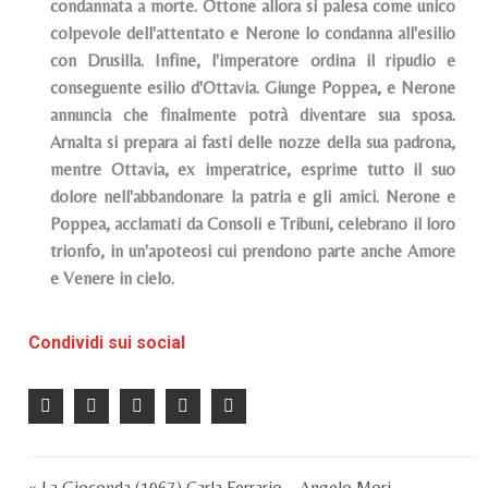
condannata a morte. Ottone allora si palesa come unico
colpevole dell'attentato e Nerone lo condanna all'esilio
con Drusilla. Infine, l'imperatore ordina il ripudio e
conseguente esilio d'Ottavia. Giunge Poppea, e Nerone
annuncia che finalmente potrà diventare sua sposa.
Arnalta si prepara ai fasti delle nozze della sua padrona,
mentre Ottavia, ex imperatrice, esprime tutto il suo
dolore nell'abbandonare la patria e gli amici. Nerone e
Poppea, acclamati da Consoli e Tribuni, celebrano il loro
trionfo, in un'apoteosi cui prendono parte anche Amore
e Venere in cielo.
Condividi sui social
« La Gioconda (1967) Carla Ferrario – Angelo Mori