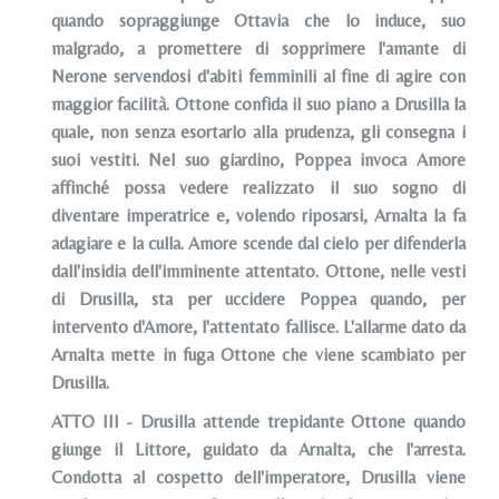
quando sopraggiunge Ottavia che lo induce, suo
malgrado, a promettere di sopprimere l'amante di
Nerone servendosi d'abiti femminili al fine di agire con
maggior facilità. Ottone confida il suo piano a Drusilla la
quale, non senza esortarlo alla prudenza, gli consegna i
suoi vestiti. Nel suo giardino, Poppea invoca Amore
affinché possa vedere realizzato il suo sogno di
diventare imperatrice e, volendo riposarsi, Arnalta la fa
adagiare e la culla. Amore scende dal cielo per difenderla
dall'insidia dell'imminente attentato. Ottone, nelle vesti
di Drusilla, sta per uccidere Poppea quando, per
intervento d'Amore, l'attentato fallisce. L'allarme dato da
Arnalta mette in fuga Ottone che viene scambiato per
Drusilla.
ATTO III - Drusilla attende trepidante Ottone quando
giunge il Littore, guidato da Arnalta, che l'arresta.
Condotta al cospetto dell'imperatore, Drusilla viene