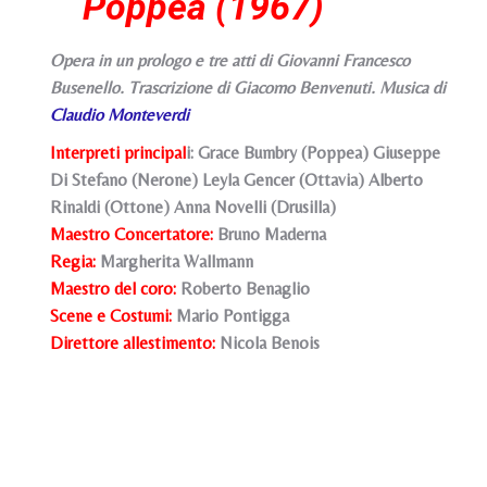
Poppea (1967)
Opera in un prologo e tre atti di Giovanni Francesco
Busenello. Trascrizione di Giacomo Benvenuti. Musica di
Claudio Monteverdi
Interpreti principal
i: Grace Bumbry (Poppea) Giuseppe
Di Stefano (Nerone) Leyla Gencer (Ottavia) Alberto
Rinaldi (Ottone) Anna Novelli (Drusilla)
Maestro Concertatore:
Bruno Maderna
Regia:
Margherita Wallmann
Maestro del coro:
Roberto Benaglio
Scene e Costumi:
Mario Pontigga
Direttore allestimento:
Nicola Benois