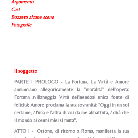
Argomento
Cast
Bozzetti alcune scene
Fotografie
Il soggetto
PARTE I PROLOGO - La Fortuna, La Virtù e Amore
annunciano allegoricamente la "moralità" dell'opera:
Fortuna svillaneggia Virtù definendosi unica fonte di
felicità; Amore proclama la sua sovranità: "Oggi in un sol
certame, / l'una e l'altra di voi da me abbattuta, / dirà che
il mondo ai cenni miei si muta".
ATTO I - Ottone, di ritorno a Roma, manifesta la sua