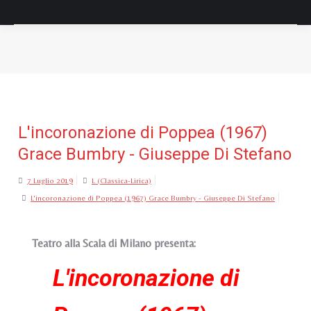
Tu sei qui:
L'incoronazione di Poppea (1967)
Grace Bumbry - Giuseppe Di Stefano
7 Luglio 2019
L (Classica-Lirica)
L'incoronazione di Poppea (1967) Grace Bumbry - Giuseppe Di Stefano
Teatro alla Scala di Milano presenta:
L'incoronazione di