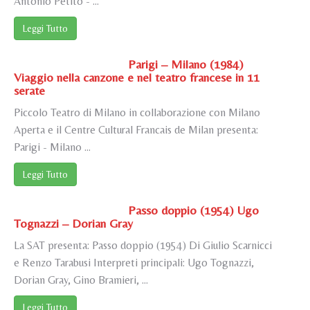
Antonio Petito - ...
Leggi Tutto
Parigi – Milano (1984)
Viaggio nella canzone e nel teatro francese in 11
serate
Piccolo Teatro di Milano in collaborazione con Milano
Aperta e il Centre Cultural Francais de Milan presenta:
Parigi - Milano ...
Leggi Tutto
Passo doppio (1954) Ugo
Tognazzi – Dorian Gray
La SAT presenta: Passo doppio (1954) Di Giulio Scarnicci
e Renzo Tarabusi Interpreti principali: Ugo Tognazzi,
Dorian Gray, Gino Bramieri, ...
Leggi Tutto