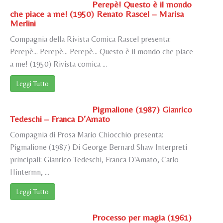
Perepè! Questo è il mondo
che piace a me! (1950) Renato Rascel – Marisa
Merlini
Compagnia della Rivista Comica Rascel presenta:
Perepè... Perepè... Perepè... Questo è il mondo che piace
a me! (1950) Rivista comica ...
Leggi Tutto
Pigmalione (1987) Gianrico
Tedeschi – Franca D’Amato
Compagnia di Prosa Mario Chiocchio presenta:
Pigmalione (1987) Di George Bernard Shaw Interpreti
principali: Gianrico Tedeschi, Franca D'Amato, Carlo
Hintermn, ...
Leggi Tutto
Processo per magia (1961)