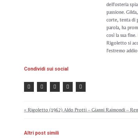
dell'osteria spi
passione. Gilda,
corte, tenta di 
parola, ha prome
così la sua fine
Rigoletto si ac
l'estremo addio 
Condividi sui social
« Rigoletto (1962) Aldo Protti – Gianni Raimondi – Re
Altri post simili