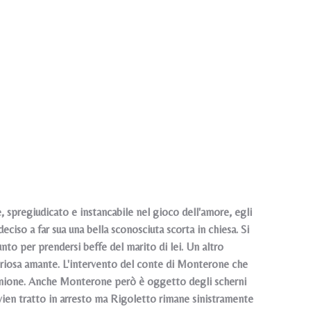
 spregiudicato e instancabile nel gioco dell'amore, egli
eciso a far sua una bella sconosciuta scorta in chiesa. Si
nto per prendersi beffe del marito di lei. Un altro
teriosa amante. L'intervento del conte di Monterone che
a riunione. Anche Monterone però è oggetto degli scherni
 vien tratto in arresto ma Rigoletto rimane sinistramente