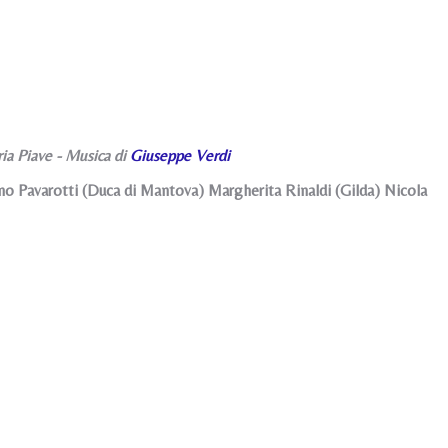
ria Piave - Musica di
Giuseppe Verdi
o Pavarotti (Duca di Mantova) Margherita Rinaldi (Gilda) Nicola