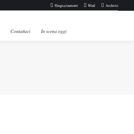
Ringraziamenti
Mail
Archivio
Contattaci
In scena oggi