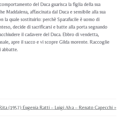
 comportamento del Duca guarisca la figlia della sua
nche Maddalena, affascinata dal Duca e sensibile alla sua
con la quale sostituirlo: perchè Sparafucile è uomo di
teso, decide di sacrificarsi e batte alla porta segnando
racchiudere il cadavere del Duca. Ebbro di vendetta,
sale, apre il sacco e vi scopre Gilda morente. Raccoglie
i abbatte.
Rita (1957) Eugenia Ratti – Luigi Alva – Renato Capecchi »