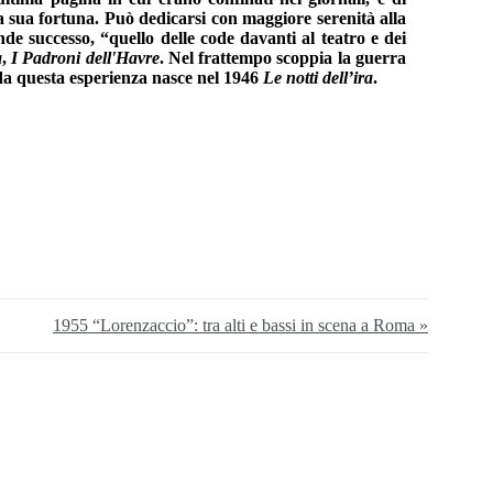
 la sua fortuna. Può dedicarsi con maggiore serenità alla
ande successo, “quello delle code davanti al teatro e dei
a
,
I Padroni dell'Havre
. Nel frattempo scoppia la guerra
 da questa esperienza nasce nel 1946
Le notti dell’ira
.
1955 “Lorenzaccio”: tra alti e bassi in scena a Roma »