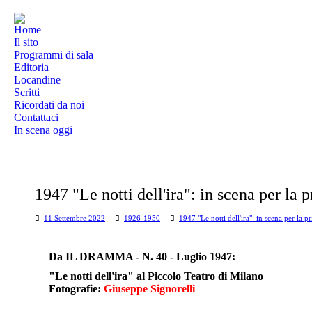
Home
Il sito
Programmi di sala
Editoria
Locandine
Scritti
Ricordati da noi
Contattaci
In scena oggi
1947 "Le notti dell'ira": in scena per la p
11 Settembre 2022
1926-1950
1947 "Le notti dell'ira": in scena per la pr
Da IL DRAMMA - N. 40 - Luglio 1947:
"Le notti dell'ira" al Piccolo Teatro di Milano
Fotografie:
Giuseppe Signorelli