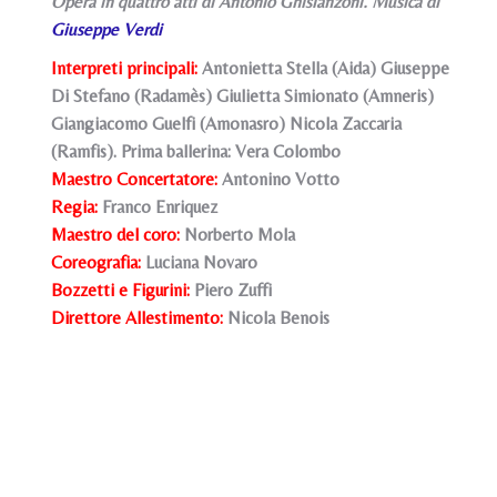
Opera in quattro atti di Antonio Ghislanzoni. Musica di
Giuseppe Verdi
Interpreti principali:
Antonietta Stella (Aida) Giuseppe
Di Stefano (Radamès) Giulietta Simionato (Amneris)
Giangiacomo Guelfi (Amonasro) Nicola Zaccaria
(Ramfis). Prima ballerina: Vera Colombo
Maestro Concertatore:
Antonino Votto
Regia:
Franco Enriquez
Maestro del coro:
Norberto Mola
Coreografia:
Luciana Novaro
Bozzetti e Figurini:
Piero Zuffi
Direttore Allestimento:
Nicola Benois