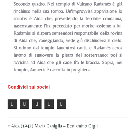
Secondo quadro. Nel tempio di Vulcano Radamès è già
rinchiuso nella sua tomba. Un'improvvisa apparizione lo
scuote: è Aida che, prevedendo la terribile condanna,
nascostamente l'ha preceduto per morire assieme a lui.
Radamès si dispera sentendosi responsabile della rovina
di Aida che, vaneggiando, vede già dischiudersi il cielo.
Si odono dal tempio lamentosi canti, e Radamès cerca
invano di smuovere la pietra del sotterraneo: poi si
avvicina ad Aida che gli cade fra le braccia. Sopra, nel
tempio, Amneris è raccolta in preghiera.
Condividi sui social
« Aida (1943) Maria Caniglia – Beniamino Gigli