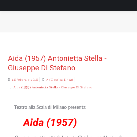
Tu sei qui:
Aida (1957) Antonietta Stella -
Giuseppe Di Stefano
16 Febbraio 2018
A (Classica-Lirica)
Aida (1957) Antonietta Stella - Giuseppe Di Stefano
Teatro alla Scala di Milano presenta:
Aida (1957)