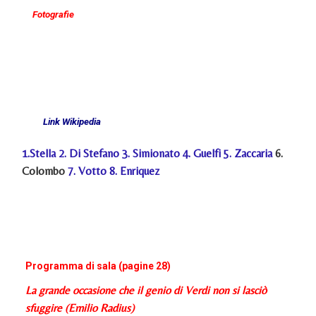
Fotografie
Link Wikipedia
1.
Stella
2.
Di Stefano
3.
Simionato
4.
Guelfi
5.
Zaccaria
6.
Colombo
7.
Votto
8.
Enriquez
Programma di sala (pagine 28)
La grande occasione che il genio di Verdi non si lasciò
sfuggire (Emilio Radius)