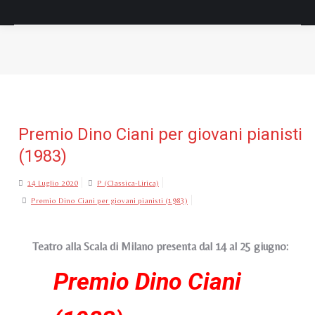
Tu sei qui:
Premio Dino Ciani per giovani pianisti
(1983)
14 Luglio 2020
P (Classica-Lirica)
Premio Dino Ciani per giovani pianisti (1983)
Teatro alla Scala di Milano presenta dal 14 al 25 giugno:
Premio Dino Ciani