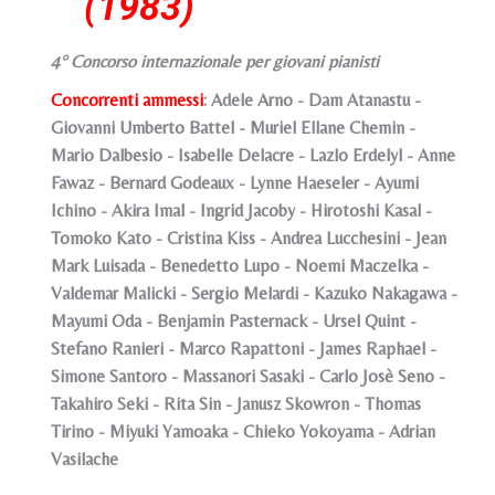
(1983)
4° Concorso internazionale per giovani pianisti
Concorrenti ammessi
: Adele Arno - Dam Atanastu -
Giovanni Umberto Battel - Muriel Ellane Chemin -
Mario Dalbesio - Isabelle Delacre - Lazlo Erdelyl - Anne
Fawaz - Bernard Godeaux - Lynne Haeseler - Ayumi
Ichino - Akira Imal - Ingrid Jacoby - Hirotoshi Kasal -
Tomoko Kato - Cristina Kiss - Andrea Lucchesini - Jean
Mark Luisada - Benedetto Lupo - Noemi Maczelka -
Valdemar Malicki - Sergio Melardi - Kazuko Nakagawa -
Mayumi Oda - Benjamin Pasternack - Ursel Quint -
Stefano Ranieri - Marco Rapattoni - James Raphael -
Simone Santoro - Massanori Sasaki - Carlo Josè Seno -
Takahiro Seki - Rita Sin - Janusz Skowron - Thomas
Tirino - Miyuki Yamoaka - Chieko Yokoyama - Adrian
Vasilache