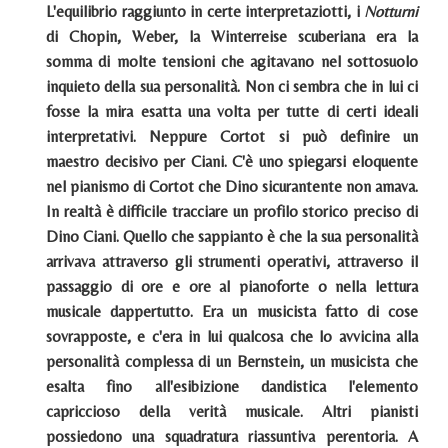
L'equilibrio raggiunto in certe interpretaziotti, i
Notturni
di Chopin, Weber, la Winterreise scuberiana era la
somma di molte tensioni che agitavano nel sottosuolo
inquieto della sua personalità. Non ci sembra che in lui ci
fosse la mira esatta una volta per tutte di certi ideali
interpretativi. Neppure Cortot si può definire un
maestro decisivo per Ciani. C'è uno spiegarsi eloquente
nel pianismo di Cortot che Dino sicurantente non amava.
In realtà è difficile tracciare un profilo storico preciso di
Dino Ciani. Quello che sappianto è che la sua personalità
arrivava attraverso gli strumenti operativi, attraverso il
passaggio di ore e ore al pianoforte o nella lettura
musicale dappertutto. Era un musicista fatto di cose
sovrapposte, e c'era in lui qualcosa che lo avvicina alla
personalità complessa di un Bernstein, un musicista che
esalta fino all'esibizione dandistica l'elemento
capriccioso della verità musicale. Altri pianisti
possiedono una squadratura riassuntiva perentoria. A