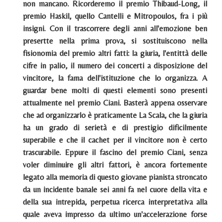
non mancano. Ricorderemo il premio Thibaud-Long, il
premio Haskil, quello Cantelli e Mitropoulos, fra i più
insigni. Con il trascorrere degli anni all'emozione ben
presertte nella prima prova, si sostituiscono nella
fisionomia del premio altri fatti: la giuria, l'entittà delle
cifre in palio, il numero dei concerti a disposizione del
vincitore, la fama dell'istituzione che lo organizza. A
guardar bene molti di questi elementi sono presenti
attualmente nel premio Ciani. Basterà appena osservare
che ad organizzarlo è praticamente La Scala, che la giuria
ha un grado di serietà e di prestigio dificilmente
superabile e che il cachet per il vincitore non è certo
trascurabile. Eppure il fascino del premio Ciani, senza
voler diminuire gli altri fattori, è ancora fortemente
legato alla memoria di questo giovane pianista stroncato
da un incidente banale sei anni fa nel cuore della vita e
della sua intrepida, perpetua ricerca interpretativa alla
quale aveva impresso da ultimo un'accelerazione forse