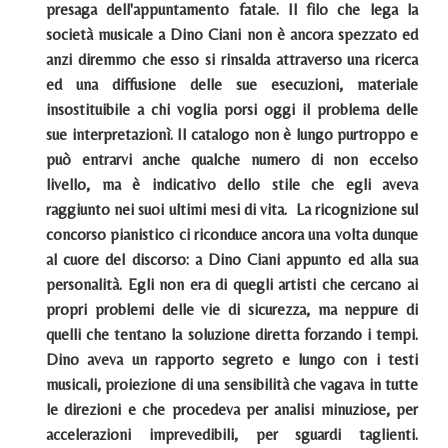
presaga dell'appuntamento fatale. Il filo che lega la
società musicale a Dino Ciani non è ancora spezzato ed
anzi diremmo che esso si rinsalda attraverso una ricerca
ed una diffusione delle sue esecuzioni, materiale
insostituibile a chi voglia porsi oggi il problema delle
sue interpretazionì. Il catalogo non è lungo purtroppo e
può entrarvi anche qualche numero di non eccelso
livello, ma è indicativo dello stile che egli aveva
raggiunto nei suoi ultimi mesi di vita. La ricognizione sul
concorso pianistico ci riconduce ancora una volta dunque
al cuore del discorso: a Dino Ciani appunto ed alla sua
personalità. Egli non era di quegli artisti che cercano ai
propri problemi delle vie di sicurezza, ma neppure di
quelli che tentano la soluzione diretta forzando i tempi.
Dino aveva un rapporto segreto e lungo con i testi
musicali, proiezione di una sensibilità che vagava in tutte
le direzioni e che procedeva per analisi minuziose, per
accelerazioni imprevedibili, per sguardi taglienti.