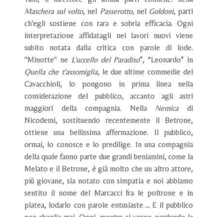
Maschera sul volto
, nel
Passerotto,
nel
Goldoni
, parti
ch'egli sostiene con rara e sobria efficacia. Ogni
interpretazione affidatagli nei lavori nuovi viene
subito notata dalla critica con parole di lode.
"Minotte" ne
L'uccello del Paradiso
”, “Leonardo” in
Quella che t'assomiglia
, le due ultime commedie del
Cavacchioli, lo pongono in prima linea nella
considerazione del pubblico, accanto agli astri
maggiori della compagnia. Nella
Nemica
di
Nicodemi, sostituendo recentemente il Betrone,
ottiene una bellissima affermazione. Il pubblico,
ormai, lo conosce e lo predilige. In una compagnia
della quale fanno parte due grandi beniamini, come la
Melato e il Betrone, è già molto che un altro attore,
più giovane, sia notato con simpatia e noi abbiamo
sentito il nome del Marcacci fra le poltrone e in
platea, lodarlo con parole entusiaste ... E il pubblico