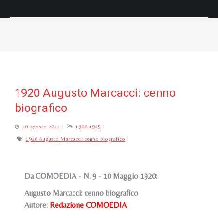
Tu sei qui:
1920 Augusto Marcacci: cenno
biografico
20 Agosto 2022
1900-1925
1920 Augusto Marcacci: cenno biografico
Da COMOEDIA - N. 9 - 10 Maggio 1920:
Augusto Marcacci: cenno biografico
Autore:
Redazione COMOEDIA