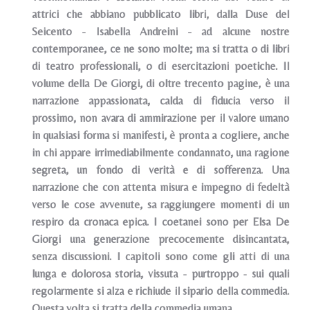
attrici che abbiano pubblicato libri, dalla Duse del
Seicento - Isabella Andreini - ad alcune nostre
contemporanee, ce ne sono molte; ma si tratta o di libri
di teatro professionali, o di esercitazioni poetiche. Il
volume della De Giorgi, di oltre trecento pagine, è una
narrazione appassionata, calda di fiducia verso il
prossimo, non avara di ammirazione per il valore umano
in qualsiasi forma si manifesti, è pronta a cogliere, anche
in chi appare irrimediabilmente condannato, una ragione
segreta, un fondo di verità e di sofferenza. Una
narrazione che con attenta misura e impegno di fedeltà
verso le cose avvenute, sa raggiungere momenti di un
respiro da cronaca epica. I coetanei sono per Elsa De
Giorgi una generazione precocemente disincantata,
senza discussioni. I capitoli sono come gli atti di una
lunga e dolorosa storia, vissuta - purtroppo - sui quali
regolarmente si alza e richiude il sipario della commedia.
Questa volta si tratta della commedia umana.