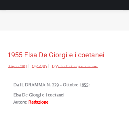
Tu sei qui:
1955 Elsa De Giorgi e i coetanei
8 Aprile 2023
1951-1975
1955 Elsa De Giorgi e i coetanei
Da IL DRAMMA N. 229 - Ottobre 1955:
Elsa De Giorgi e i coetanei
Autore:
Redazione