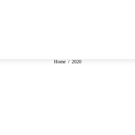
Tu sei qui:
Home
2020