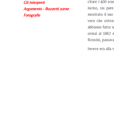
citare i 400 scu
Gli interpreti
inciso, sia pur
Argomento - Bozzetti scene
mostrato il suo
Fotografie
vero che ottenn
abbiamo fatto no
ormai al 1867 e
Rossini, passava
Invece era alla vi