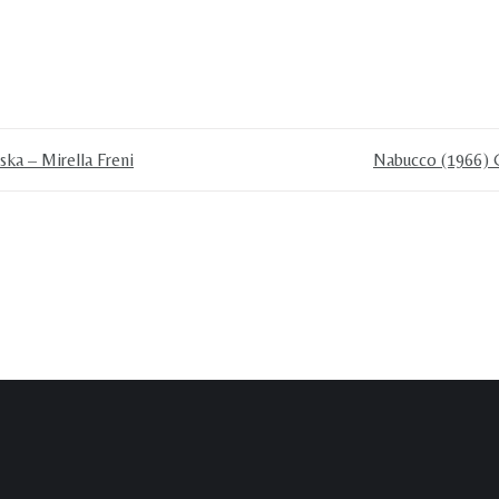
ska – Mirella Freni
Nabucco (1966) G