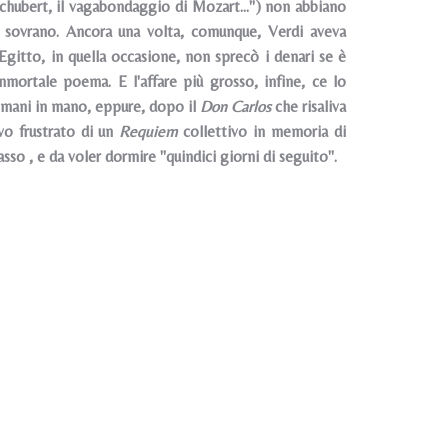
Schubert, il vagabondaggio di Mozart...") non abbiano
to sovrano. Ancora una volta, comunque, Verdi aveva
Egitto, in quella occasione, non sprecò i denari se è
mortale poema. E l'affare più grosso, infine, ce lo
e mani in mano, eppure, dopo il
Don Carlos
che risaliva
vo frustrato di un
Requiem
collettivo in memoria di
sso , e da voler dormire "quindici giorni di seguito".