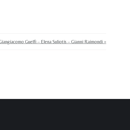
iangiacomo Guelfi – Elena Suliotis – Gianni Raimondi »