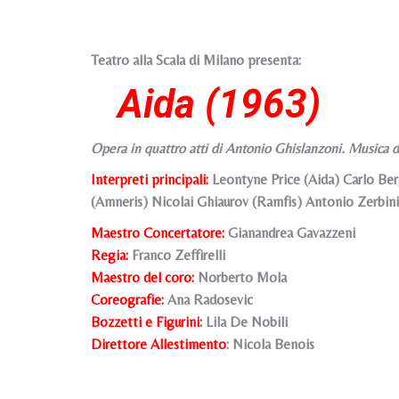
Teatro alla Scala di Milano presenta:
Aida (1963)
Opera in quattro atti di Antonio Ghislanzoni. Musica 
Interpreti principali:
Leontyne Price (Aida) Carlo Be
(Amneris) Nicolai Ghiaurov (Ramfis) Antonio Zerbini
Maestro Concertatore:
Gianandrea Gavazzeni
Regia:
Franco Zeffirelli
Maestro del coro:
Norberto Mola
Coreografie:
Ana Radosevic
Bozzetti e Figurini:
Lila De Nobili
Direttore Allestimento
: Nicola Benois