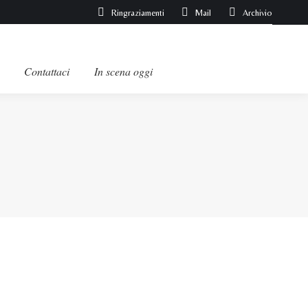
Ringraziamenti
Mail
Archivio
Contattaci
In scena oggi