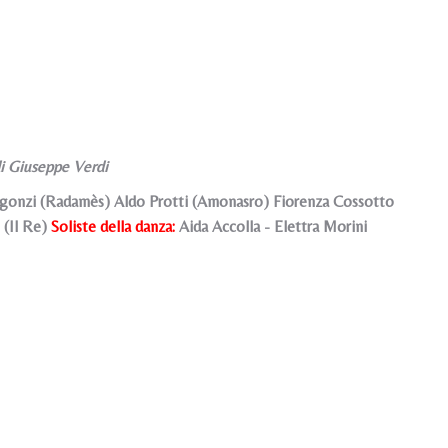
di Giuseppe Verdi
rgonzi (Radamès) Aldo Protti (Amonasro) Fiorenza Cossotto
 (Il Re)
Soliste della danza:
Aida Accolla - Elettra Morini