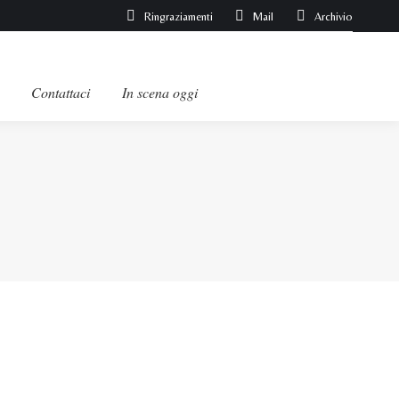
Ringraziamenti
Mail
Archivio
Contattaci
In scena oggi