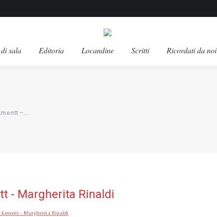
di sala
Editoria
Locandine
Scritti
Ricordati da noi
Kmentt –…
 - Margherita Rinaldi
Kmentt - Margherita Rinaldi