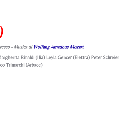
)
aresco - Musica di
Wolfang Amadeus Mozart
erita Rinaldi (Ilia) Leyla Gencer (Elettra) Peter Schreier
co Trimarchi (Arbace)