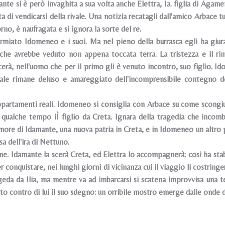
ante si è però invaghita a sua volta anche Elettra, Ia. figlia di Agame
ta di vendicarsi della rivale. Una notizia recatagli dall'amico Arbac
orno, è naufragata e si ignora la sorte del re.
armiato Idomeneo e i suoi. Ma nel pieno della burrasca egli ha giur
che avrebbe veduto non appena toccata terra. La tristezza e il r
erà, nell'uomo che per il primo gli è venuto incontro, suo figlio. Id
uale rimane deluso e amareggiato dell'incomprensibile contegno de
partamenti reali. Idomeneo si consiglia con Arbace su come scongiura
 qualche tempo iÌ figlio da Creta. Ignara della tragedia che incombe 
amore di Idamante, una nuova patria in Creta, e in Idomeneo un altro 
sa dell'ira di Nettuno.
one. Idamante la scerà Creta, ed Elettra lo accompagnerà: cosi ha sta
r conquistare, nei lunghi giorni di vicinanza cui il viaggio li costring
geda da Ilia, ma mentre va ad imbarcarsi si scatena improvvisa una
to contro di lui il suo sdegno: un orribile mostro emerge dalle onde di