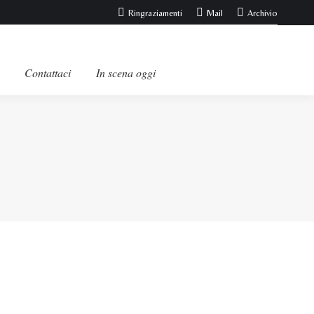
Ringraziamenti
Mail
Archivio
Contattaci
In scena oggi