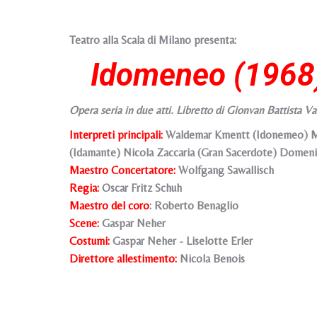
Teatro alla Scala di Milano presenta:
Idomeneo (1968
Opera seria in due atti. Libretto di Gionvan Battista V
Interpreti principali:
Waldemar Kmentt (Idonemeo) Margh
(Idamante) Nicola Zaccaria (Gran Sacerdote) Domeni
Maestro Concertatore:
Wolfgang Sawallisch
Regia:
Oscar Fritz Schuh
Maestro del coro
: Roberto Benaglio
Scene:
Gaspar Neher
Costumi:
Gaspar Neher - Liselotte Erler
Direttore allestimento:
Nicola Benois