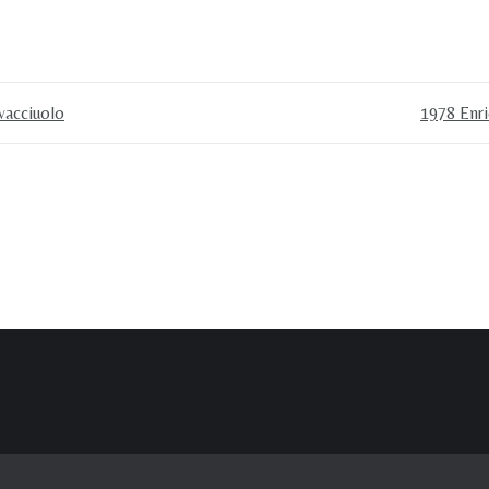
vacciuolo
1978 Enri