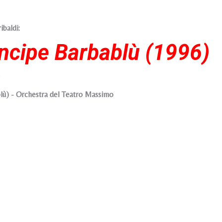
ibaldi:
rincipe Barbablù (1996)
lù) - Orchestra del Teatro Massimo