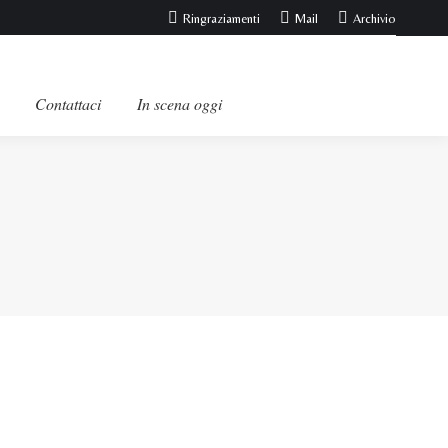
Ringraziamenti
Mail
Archivio
Contattaci
In scena oggi