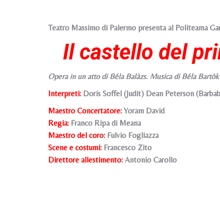
Teatro Massimo di Palermo presenta al Politeama Gar
Il castello del p
Opera in un atto di Béla Balàzs. Musica di Béla Bartòk
Interpreti:
Doris Soffel (Judit) Dean Peterson (Barbab
Maestro Concertatore:
Yoram David
Regia:
Franco Ripa di Meana
Maestro del coro:
Fulvio Fogliazza
Scene e costumi:
Francesco Zito
Direttore allestimento:
Antonio Carollo