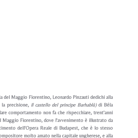
ria del Maggio Fiorentino, Leonardo Pinzauti dedichi alla
 la precisione,
Il castello del principe Barhablù)
di Béla
olare comportamento non fa che rispecchiare, trent'anni
l Maggio Fiorentino, dove l'avvenimento è illustrato da
stimento dell'Opera Reale di Budapest, che è lo stesso
ompositore molto amato nella capitale ungherese, e alla