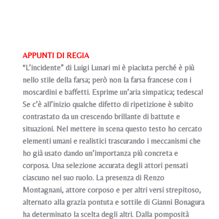
APPUNTI DI REGIA
“L’incidente” di Luigi Lunari mi è piaciuta perché è più
nello stile della farsa; però non la farsa francese con i
moscardini e baffetti. Esprime un’aria simpatica; tedesca!
Se c’è all’inizio qualche difetto di ripetizione è subito
contrastato da un crescendo brillante di battute e
situazioni. Nel mettere in scena questo testo ho cercato
elementi umani e realistici trascurando i meccanismi che
ho già usato dando un’importanza più concreta e
corposa. Una selezione accurata degli attori pensati
ciascuno nel suo ruolo. La presenza di Renzo
Montagnani, attore corposo e per altri versi strepitoso,
alternato alla grazia pontuta e sottile di Gianni Bonagura
ha determinato la scelta degli altri. Dalla pomposità