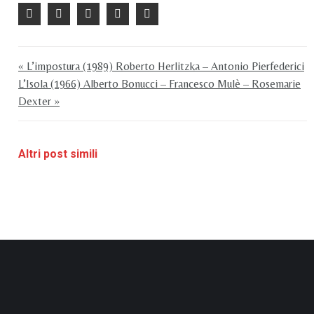
« L’impostura (1989) Roberto Herlitzka – Antonio Pierfederici
L’Isola (1966) Alberto Bonucci – Francesco Mulè – Rosemarie
Dexter »
Altri post simili