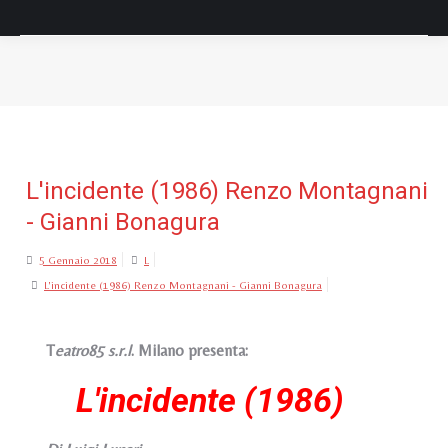
Tu sei qui:
L'incidente (1986) Renzo Montagnani
- Gianni Bonagura
5 Gennaio 2018
L
L'incidente (1986) Renzo Montagnani - Gianni Bonagura
T
eatro85 s.r.l
. Milano presenta:
L'incidente (1986)