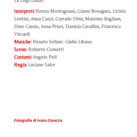
Di Luigi Lunari
Interpreti:
Renzo Montagnani, Gianni Bonagura, Licinia
Lentini, Anna Canzi, Corrado Olmi, Massimo Bagliani,
Dino Cassio, Anna Priori, Daniela Cavallini, Francesca
Viscardi
Musiche:
Renato Sellani- Giulio Libano
Scene:
Roberto Comotti
Costumi:
Angelo Poli
Regia:
Luciano Salce
Fotografie di Ivano Corazza