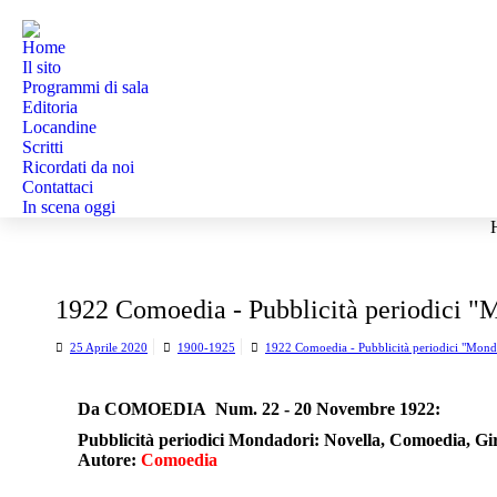
Home
Il sito
Programmi di sala
Editoria
Locandine
Scritti
Ricordati da noi
Contattaci
In scena oggi
T
1922 Comoedia - Pubblicità periodici "
25 Aprile 2020
1900-1925
1922 Comoedia - Pubblicità periodici "Mond
Da COMOEDIA Num. 22 - 20 Novembre 1922:
Pubblicità periodici Mondadori: Novella, Comoedia, Gi
Autore:
Comoedia