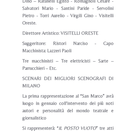
Dino – Rafanelli Egisto - Romagnoli Cesare -
Salvatori Mario - Santini Paride - Servolini
Pietro - Torri Aurelio - Virgili Gino - Visitelli
Oreste.
Direttore Artistico: VISITELLI ORESTE
Suggeritore: Ristori Narciso - Capo
Macchinista: Lazzeri Paoli
Tre macchinisti – Tre elettricisti – Sarte –
Parrucchieri – Etc.
SCENARI DEI MIGLIORI SCENOGRAFI DI
MILANO
La prima rappresentazione al “San Marco” avrà
luogo in gennaio coll'intervento dei più noti
autori e personalità del mondo teatrale e
giornalistico
Si rappresenterà: “
IL POSTO VUOTO
” tre atti