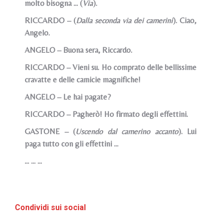
molto bisogna … (
Via
).
RICCARDO – (
Dalla seconda via dei camerini
). Ciao,
Angelo.
ANGELO – Buona sera, Riccardo.
RICCARDO – Vieni su. Ho comprato delle bellissime
cravatte e delle camicie magnifiche!
ANGELO – Le hai pagate?
RICCARDO – Pagherò! Ho firmato degli effettini.
GASTONE – (
Uscendo dal camerino accanto
). Lui
paga tutto con gli effettini …
… … …
Condividi sui social