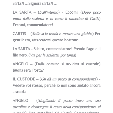
Sarta?! ... Signora sarta?! ...
LA SARTA – (
Dall'interno
) - Eccomi. (
Dopo poco
entra dalla scaletta e va verso il camerino di Cartis
)
Eccomi, commendatore!
CARTIS – (
Solleva la tenda e mostra una giubba
) Per
gentilezza, attaccatemi questo bottone.
LA SARTA - Subito, commendatore! Prendo l'ago e il
filo nero. (
Via per la scaletta, poi torna
)
ANGELO – (Dalla comune si avvicina al custode)
Buona sera. Posta?
IL CUSTODE – (
Gli dà un pacco di corrispondenza
) -
Vedete voi stesso, perché io non sono andato ancora
a scuola.
ANGELO – (
Sfogliando il pacco trova una sua
cartolina e riconsegna il resto della corrispondenza al