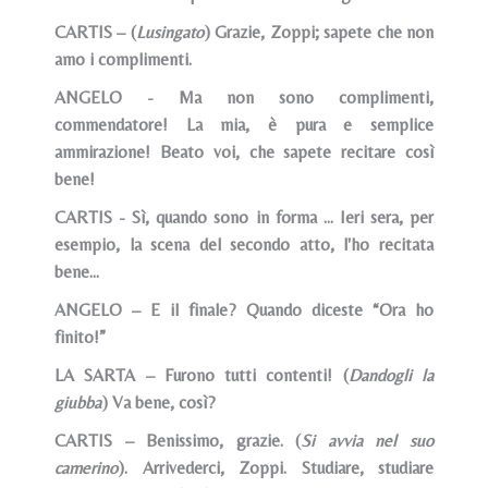
CARTIS – (
Lusingato
) Grazie, Zoppi; sapete che non
amo i complimenti.
ANGELO - Ma non sono complimenti,
commendatore! La mia, è pura e semplice
ammirazione! Beato voi, che sapete recitare così
bene!
CARTIS - Sì, quando sono in forma … Ieri sera, per
esempio, la scena del secondo atto, l'ho recitata
bene...
ANGELO – E il finale? Quando diceste “Ora ho
finito!”
LA SARTA – Furono tutti contenti! (
Dandogli la
giubba
) Va bene, così?
CARTIS – Benissimo, grazie. (
Si avvia nel suo
camerino
). Arrivederci, Zoppi. Studiare, studiare