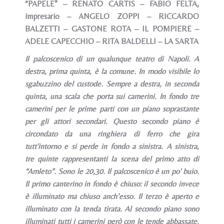
“PAPELE” – RENATO CARTIS – FABIO FELTA,
impresario – ANGELO ZOPPI – RICCARDO
BALZETTI – GASTONE ROTA – IL POMPIERE –
ADELE CAPECCHIO – RITA BALDELLI – LA SARTA
Il palcoscenico di un qualunque teatro di Napoli. A
destra, prima quinta, è la comune. In modo visibile lo
sgabuzzino del custode. Sempre a destra, in seconda
quinta, una scala che porta sui camerini. In fondo tre
camerini per le prime parti con un piano soprastante
per gli attori secondari. Questo secondo piano è
circondato da una ringhiera di ferro che gira
tutt'intorno e si perde in fondo a sinistra. A sinistra,
tre quinte rappresentanti la scena del primo atto di
“Amleto”. Sono le 20,30. Il palcoscenico è un po' buio.
Il primo canterino in fondo è chiuso: il secondo invece
è illuminato ma chiuso anch’esso. Il terzo è aperto e
illuminato con la tenda tirata. Al secondo piano sono
illuminati tutti i camerini però con le tende abbassate.