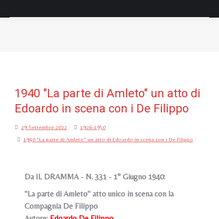
Tu sei qui:
1940 "La parte di Amleto" un atto di
Edoardo in scena con i De Filippo
29 Settembre 2022
1926-1950
1940 "La parte di Amleto" un atto di Edoardo in scena con i De Filippo
Da IL DRAMMA - N. 331 - 1° Giugno 1940:
"La parte di Amleto" atto unico in scena con la
Compagnia De Filippo
Autore:
Edoardo De Filippo