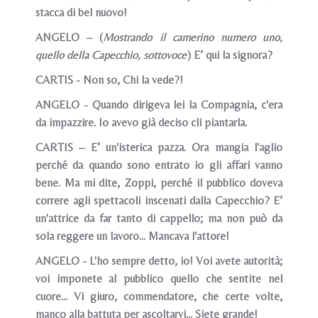
stacca di bel nuovo!
ANGELO – (
Mostrando il camerino numero uno,
quello della Capecchio, sottovoce
) E’ qui la signora?
CARTIS - Non so, Chi la vede?!
ANGELO - Quando dirigeva lei la Compagnia, c'era
da impazzire. Io avevo già deciso cli piantarla.
CARTIS – E’ un'isterica pazza. Ora mangia l'aglio
perché da quando sono entrato io gli affari vanno
bene. Ma mi dite, Zoppi, perché il pubblico doveva
correre agli spettacoli inscenati dalla Capecchio? E’
un'attrice da far tanto di cappello; ma non può da
sola reggere un lavoro... Mancava l'attore!
ANGELO - L'ho sempre detto, io! Voi avete autorità;
voi imponete al pubblico quello che sentite nel
cuore... Vi giuro, commendatore, che certe volte,
manco alla battuta per ascoltarvi... Siete grande!