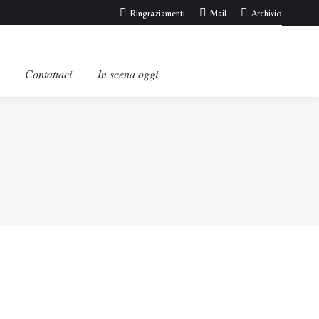
Ringraziamenti
Mail
Archivio
Contattaci
In scena oggi