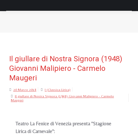
Tu sei qui:
Il giullare di Nostra Signora (1948)
Giovanni Malipiero - Carmelo
Maugeri
20 Marzo 2018
I (Classica-Lirica)
Il giullare di Nostra Signora (1948) Giovanni Malipiero - Carmelo
Maugeri
Teatro La Fenice di Venezia presenta "Stagione
Lirica di Carnevale":