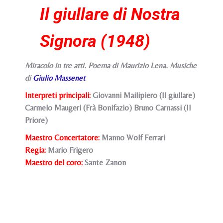
Il giullare di Nostra
Signora (1948)
Miracolo in tre atti. Poema di Maurizio Lena. Musiche
di
Giulio Massenet
Interpreti principali:
Giovanni Mailipiero (Il giullare)
Carmelo Maugeri (Frà Bonifazio) Bruno Carnassi (Il
Priore)
Maestro Concertatore:
Manno Wolf Ferrari
Regia:
Mario Frigero
Maestro del coro:
Sante Zanon