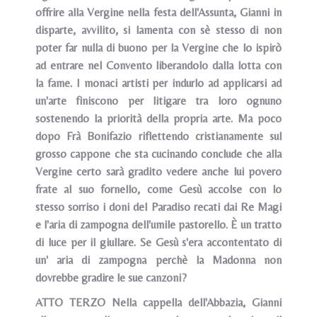
offrire alla Vergine nella festa dell'Assunta, Gianni in
disparte, avvilito, si lamenta con sè stesso di non
poter far nulla di buono per la Vergine che lo ispirò
ad entrare nel Convento liberandolo dalla lotta con
la fame. I monaci artisti per indurlo ad applicarsi ad
un'arte finiscono per litigare tra loro ognuno
sostenendo la priorità della propria arte. Ma poco
dopo Frà Bonifazio riflettendo cristianamente sul
grosso cappone che sta cucinando conclude che alla
Vergine certo sarà gradito vedere anche lui povero
frate al suo fornello, come Gesù accolse con lo
stesso sorriso i doni del Paradiso recati dai Re Magi
e l'aria di zampogna dell'umile pastorello. È un tratto
di luce per il giullare. Se Gesù s'era accontentato di
un' aria di zampogna perchè la Madonna non
dovrebbe gradire le sue canzoni?
ATTO TERZO Nella cappella dell'Abbazia, Gianni