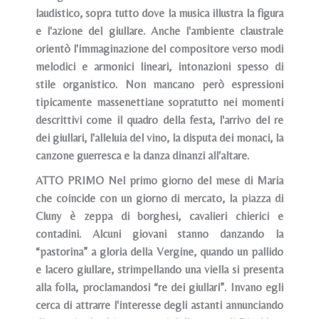
laudistico, sopra tutto dove la musica illustra la figura
e l'azione del giullare. Anche l'ambiente claustrale
orientò l'immaginazione del compositore verso modi
melodici e armonici lineari, intonazioni spesso di
stile organistico. Non mancano però espressioni
tipicamente massenettiane sopratutto nei momenti
descrittivi come il quadro della festa, l'arrivo del re
dei giullari, l'alleluia del vino, la disputa dei monaci, la
canzone guerresca e la danza dinanzi all'altare.
ATTO PRIMO Nel primo giorno del mese di Maria
che coincide con un giorno di mercato, la piazza di
Cluny è zeppa di borghesi, cavalieri chierici e
contadini. Alcuni giovani stanno danzando la
“pastorina” a gloria della Vergine, quando un pallido
e lacero giullare, strimpellando una viella si presenta
alla folla, proclamandosi “re dei giullari”. Invano egli
cerca di attrarre l'interesse degli astanti annunciando