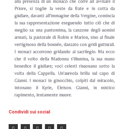
alla presenza di un monaco che corre ad avvisare il
Priore, si toglie la veste da frate e in cotta da
giullare, davanti all'immagine della Vergine, comincia
la sua rappresentazione eseguendo tutto ciò che di
meglio sa: una pantomima, la canzone degli uomini
armati, la pastorale di Robin e Marion, sino al finale
vertiginoso della bounée, danzato con gridi gutturali.
I monaci accorrono gridando al sacrilegio. Ma ecco
che il volto della Madonna s'illumina, la sua mano
benedice il giullare; voci celesti risuonano sotto la
volta della Cappella. Un'aureola brilla sul capo di
Gianni. I monaci in ginocchio, colpiti dal miracolo,
intonano il Kyrie, Eleison. Gianni, in mistico
rapimento, lentamente muore.
Condividi sui social