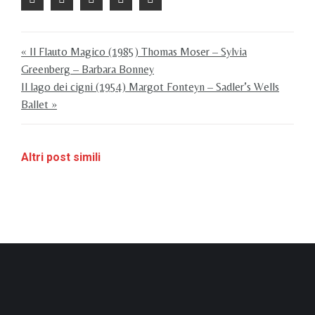
« Il Flauto Magico (1985) Thomas Moser – Sylvia
Greenberg – Barbara Bonney
Il lago dei cigni (1954) Margot Fonteyn – Sadler’s Wells
Ballet »
Altri post simili