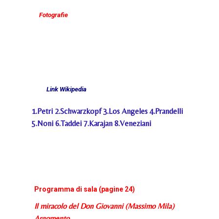
Fotografie
Link Wikipedia
1
.Petri
2.
Schwarzkopf
3.
Los Angeles
4.
Prandelli
5.
Noni
6.
Taddei
7
.Karajan
8.
Veneziani
Programma di sala (pagine 24)
Il miracolo del Don Giovanni (Massimo Mila)
Argomento