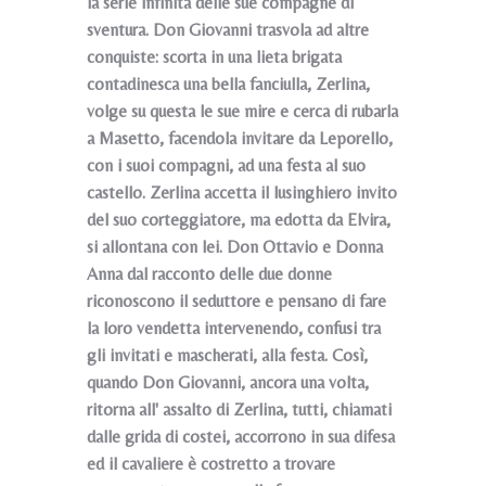
la serie infinita delle sue compagne di
sventura. Don Giovanni trasvola ad altre
conquiste: scorta in una lieta brigata
contadinesca una bella fanciulla, Zerlina,
volge su questa le sue mire e cerca di rubarla
a Masetto, facendola invitare da Leporello,
con i suoi compagni, ad una festa al suo
castello. Zerlina accetta il lusinghiero invito
del suo corteggiatore, ma edotta da Elvira,
si allontana con lei. Don Ottavio e Donna
Anna dal racconto delle due donne
riconoscono il seduttore e pensano di fare
la loro vendetta intervenendo, confusi tra
gli invitati e mascherati, alla festa. Così,
quando Don Giovanni, ancora una volta,
ritorna all' assalto di Zerlina, tutti, chiamati
dalle grida di costei, accorrono in sua difesa
ed il cavaliere è costretto a trovare