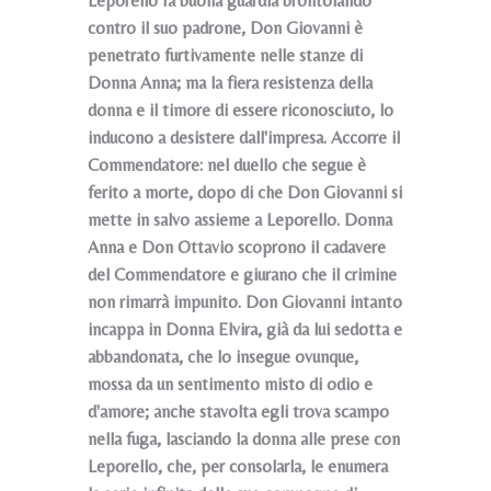
Leporello fa buona guardia brontolando
contro il suo padrone, Don Giovanni è
penetrato furtivamente nelle stanze di
Donna Anna; ma la fiera resistenza della
donna e il timore di essere riconosciuto, lo
inducono a desistere dall'impresa. Accorre il
Commendatore: nel duello che segue è
ferito a morte, dopo di che Don Giovanni si
mette in salvo assieme a Leporello. Donna
Anna e Don Ottavio scoprono il cadavere
del Commendatore e giurano che il crimine
non rimarrà impunito. Don Giovanni intanto
incappa in Donna Elvira, già da lui sedotta e
abbandonata, che lo insegue ovunque,
mossa da un sentimento misto di odio e
d'amore; anche stavolta egli trova scampo
nella fuga, lasciando la donna alle prese con
Leporello, che, per consolarla, le enumera