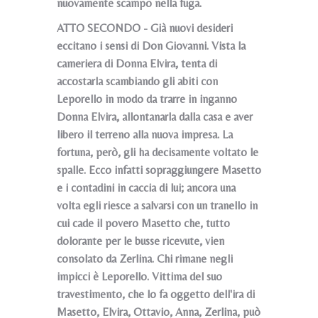
nuovamente scampo nella fuga.
ATTO SECONDO - Già nuovi desideri
eccitano i sensi di Don Giovanni. Vista la
cameriera di Donna Elvira, tenta di
accostarla scambiando gli abiti con
Leporello in modo da trarre in inganno
Donna Elvira, allontanarla dalla casa e aver
libero il terreno alla nuova impresa. La
fortuna, però, gli ha decisamente voltato le
spalle. Ecco infatti sopraggiungere Masetto
e i contadini in caccia di lui; ancora una
volta egli riesce a salvarsi con un tranello in
cui cade il povero Masetto che, tutto
dolorante per le busse ricevute, vien
consolato da Zerlina. Chi rimane negli
impicci è Leporello. Vittima del suo
travestimento, che lo fa oggetto dell'ira di
Masetto, Elvira, Ottavio, Anna, Zerlina, può