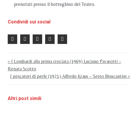
prenotati presso il botteghino del Teatro.
Condividi sui social
« I Lombardi alla prima crociata (1969) Luciano Pavarotti –
Renata Scotto
I pescatori di perle (1971) Alfredo Kraus – Sesto Bruscantini »
Altri post simili