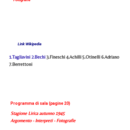
Link Wikipedia
1.
Tagliavini
2.
Bechi
3.Fineschi 4.Achilli 5.Otinelli 6.Adriano
7.Berrettoni
Programma di sala (pagine 20)
Stagione Lirica autunno 1945
Argomento - Interpreti - Fotogra
fie