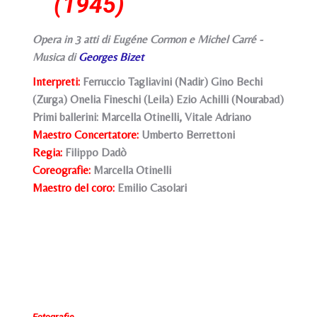
(1945)
Opera in 3 atti di Eugéne Cormon e Michel Carré -
Musica di
Georges Bizet
Interpreti:
Ferruccio Tagliavini (Nadir) Gino Bechi
(Zurga) Onelia Fineschi (Leila) Ezio Achilli (Nourabad)
Primi ballerini: Marcella Otinelli, Vitale Adriano
Maestro Concertatore:
Umberto Berrettoni
Regia:
Filippo Dadò
Coreografie:
Marcella Otinelli
Maestro del coro:
Emilio Casolari
Fotografie