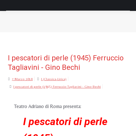
Tu sei qui:
I pescatori di perle (1945) Ferruccio
Tagliavini - Gino Bechi
7 Marzo 2018
I (Classica-Lirica)
I pescatori di perle (1945) Ferruccio Tagliavini - Gino Bechi
Teatro Adriano di Roma presenta:
I pescatori di perle