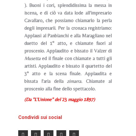
). Buoni i cori, splendidissima la messa in
iscena, e di ciò va data lode all'impresario
Cavallaro, che possiamo chiamarlo la perla
degli impresarii. Per la cronaca registriamo:
Applausi al Panbianchi e alla Maragliano nel
duetto del 1° atto, e chiamate fuori al
proscenio. Applaudito e bissato il Valzer di
Musetta
ed il finale con chiamate a tutti gli
artisti. Applaudito e bissato il quartetto del
3° atto e la scena finale. Applaudita e
bissata l'aria della
zimarra.
Chiamate al
proscenio alla fine dello spettacolo.
(Da "L'Unione" del
23
maggio 1897)
Condividi sui social