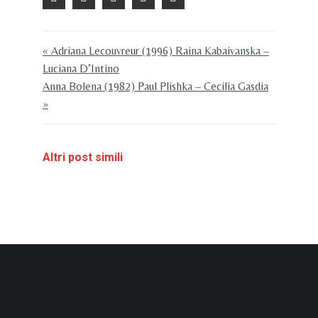
« Adriana Lecouvreur (1996) Raina Kabaivanska –
Luciana D’Intino
Anna Bolena (1982) Paul Plishka – Cecilia Gasdia
»
Altri post simili