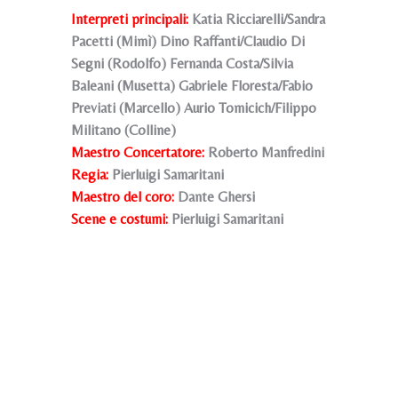
Interpreti principali:
Katia Ricciarelli/Sandra
Pacetti (Mimì) Dino Raffanti/Claudio Di
Segni (Rodolfo) Fernanda Costa/Silvia
Baleani (Musetta) Gabriele Floresta/Fabio
Previati (Marcello) Aurio Tomicich/Filippo
Militano (Colline)
Maestro Concertatore:
Roberto Manfredini
Regia:
Pierluigi Samaritani
Maestro del coro:
Dante Ghersi
Scene e costumi:
Pierluigi Samaritani