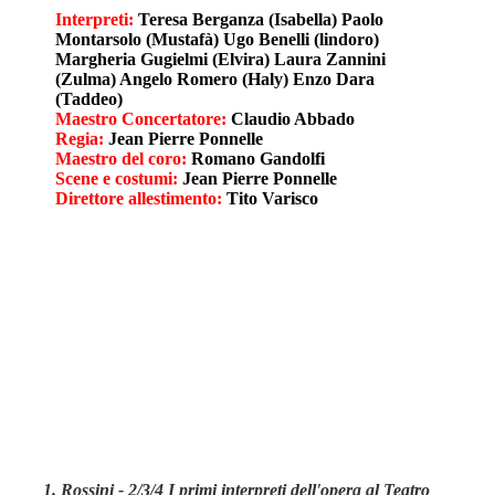
Interpreti:
Teresa Berganza (Isabella) Paolo
Montarsolo (Mustafà) Ugo Benelli (lindoro)
Margheria Gugielmi (Elvira) Laura Zannini
(Zulma) Angelo Romero (Haly) Enzo Dara
(Taddeo)
Maestro Concertatore:
Claudio Abbado
Regia:
Jean Pierre Ponnelle
Maestro del coro:
Romano Gandolfi
Scene e costumi:
Jean Pierre Ponnelle
Direttore allestimento:
Tito Varisco
1. Rossini - 2/3/4 I primi interpreti dell'opera al Teatro