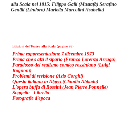
alla Scala nel 1815: Filippo Galli (Mustafà) Serafino
Gentili (Lindoro) Marietta Marcolini (Isabella)
Edizioni del Teatro alla Scala (pagine 96)
Prima rappresentazione 7 dicembre 1973
Prima che s'alzi il sipario (Franco Lorenzo Arruga)
Paradosso del realismo comico rossiniano (Luigi
Rognoni)
Problemi di revisione (Azio Corghi)
Questa italiana in Algeri (Claudio Abbado)
L'opera buffa di Rossini (Jean Pierre Ponnelle)
Soggetto - Libretto
Fotografie d'epoca