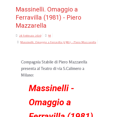
Massinelli. Omaggio a
Ferravilla (1981) - Piero
Mazzarella
28 Febbraio 2020
M
Massinelli. Omaggio a Ferravilla (1981) - Piero Mazzarella
Compagnia Stabile di Piero Mazzarella
presenta al Teatro di via S.Calimero a
Milano:
Massinelli -
Omaggio a
Ferravilla (1981)