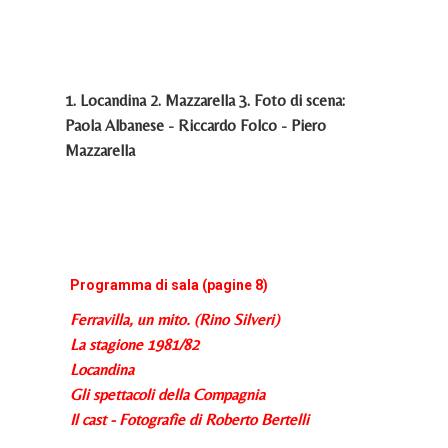
1. Locandina 2. Mazzarella 3. Foto di scena:
Paola Albanese - Riccardo Folco - Piero
Mazzarella
Programma di sala (pagine 8)
Ferravilla, un mito. (Rino Silveri)
La stagione 1981/82
Locandina
Gli spettacoli della Compagnia
Il cast - Fotografie di Roberto Bertelli