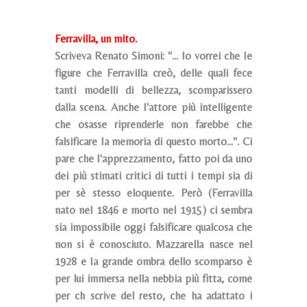
Ferravilla, un mito.
Scriveva Renato Simoni: "... Io vorrei che Ie
figure che Ferravilla creò, delle quali fece
tanti modelli di bellezza, scomparissero
dalla scena. Anche I'attore più intelligente
che osasse riprenderle non farebbe che
falsificare Ia memoria di questo morto...". Ci
pare che I'apprezzamento, fatto poi da uno
dei più stimati critici di tutti i tempi sia di
per sè stesso eloquente. Però (Ferravilla
nato nel 1846 e morto nel 1915) ci sembra
sia impossibile oggi falsificare qualcosa che
non si è conosciuto. Mazzarella nasce nel
1928 e Ia grande ombra dello scomparso è
per lui immersa nella nebbia più fitta, come
per ch scrive del resto, che ha adattato i