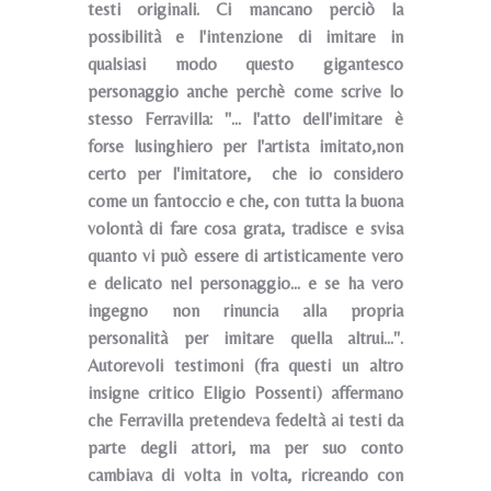
testi originali. Ci mancano perciò la
possibilità e l'intenzione di imitare in
qualsiasi modo questo gigantesco
personaggio anche perchè come scrive lo
stesso Ferravilla: "... l'atto dell'imitare è
forse lusinghiero per l'artista imitato,non
certo per l'imitatore, che io considero
come un fantoccio e che, con tutta la buona
volontà di fare cosa grata, tradisce e svisa
quanto vi può essere di artisticamente vero
e delicato nel personaggio... e se ha vero
ingegno non rinuncia alla propria
personalità per imitare quella altrui...".
Autorevoli testimoni (fra questi un altro
insigne critico Eligio Possenti) affermano
che Ferravilla pretendeva fedeltà ai testi da
parte degli attori, ma per suo conto
cambiava di volta in volta, ricreando con