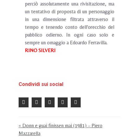
perciò assolutamente una rivisitazione, ma
un tentativo di proposta di un personaggio
in una dimensione filtrata attraverso il
tempo e tenendo conto dell'orecchio del
pubblico odierno. In ogni caso solo e
sempre un omaggio a Edoardo Ferravilla.
RINO SILVERI
Condividi sui social
« Donn e guai finissen mai (1981) – Piero
Mazzarella