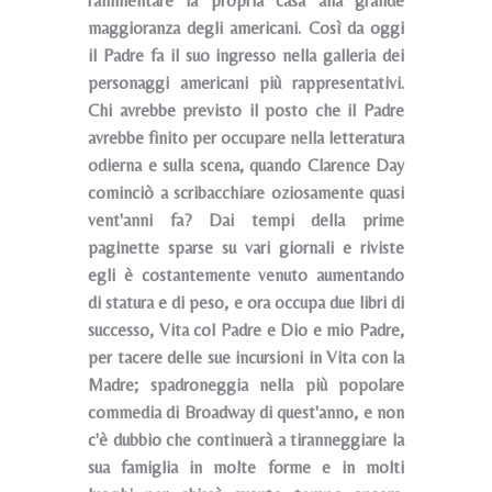
rammentare la propria casa alla grande
maggioranza degli americani. Così da oggi
il Padre fa il suo ingresso nella galleria dei
personaggi americani più rappresentativi.
Chi avrebbe previsto il posto che il Padre
avrebbe finito per occupare nella letteratura
odierna e sulla scena, quando Clarence Day
cominciò a scribacchiare oziosamente quasi
vent'anni fa? Dai tempi della prime
paginette sparse su vari giornali e riviste
egli è costantemente venuto aumentando
di statura e di peso, e ora occupa due libri di
successo, Vita col Padre e Dio e mio Padre,
per tacere delle sue incursioni in Vita con la
Madre; spadroneggia nella più popolare
commedia di Broadway di quest'anno, e non
c'è dubbio che continuerà a tiranneggiare la
sua famiglia in molte forme e in molti