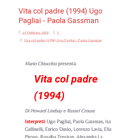
Vita col padre (1994) Ugo
Pagliai - Paola Gassman
14 Febbraio 2018
V
Vita col padre (1994) Ugo Pagliai - Paola Gassman
Mario Chiocchio
presenta:
Vita col padre
(1994)
Di Howard Lindsay e Russel Crouse
Interpreti:
Ugo Pagliai, Paola Gassman, Isa
Gallinelli, Enrico Dusio, Lorenzo Lavia, Elia
Pirona, Rosalba Trevisan, Alexandra La