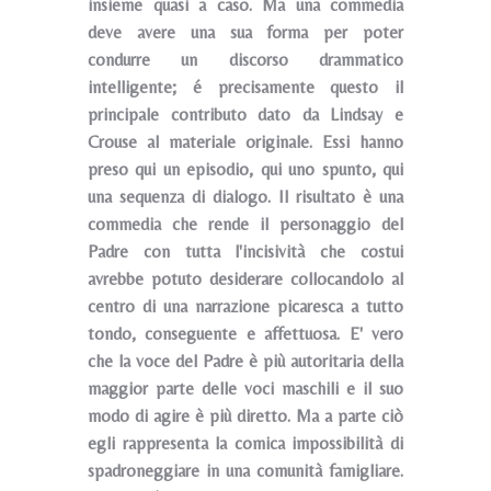
insieme quasi a caso. Ma una commedia
deve avere una sua forma per poter
condurre un discorso drammatico
intelligente; é precisamente questo il
principale contributo dato da Lindsay e
Crouse al materiale originale. Essi hanno
preso qui un episodio, qui uno spunto, qui
una sequenza di dialogo. Il risultato è una
commedia che rende il personaggio del
Padre con tutta l'incisività che costui
avrebbe potuto desiderare collocandolo al
centro di una narrazione picaresca a tutto
tondo, conseguente e affettuosa. E' vero
che la voce del Padre è più autoritaria della
maggior parte delle voci maschili e il suo
modo di agire è più diretto. Ma a parte ciò
egli rappresenta la comica impossibilità di
spadroneggiare in una comunità famigliare.