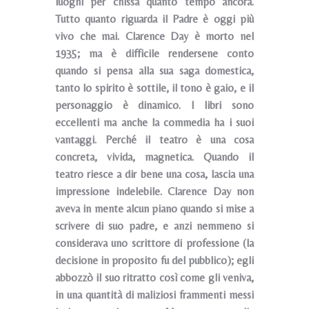
luoghi per chissà quanto tempo ancora.
Tutto quanto riguarda il Padre è oggi più
vivo che mai. Clarence Day è morto nel
1935; ma è difficile rendersene conto
quando si pensa alla sua saga domestica,
tanto lo spirito è sottile, il tono è gaio, e il
personaggio è dinamico. I libri sono
eccellenti ma anche la commedia ha i suoi
vantaggi. Perché il teatro è una cosa
concreta, vivida, magnetica. Quando il
teatro riesce a dir bene una cosa, lascia una
impressione indelebile. Clarence Day non
aveva in mente alcun piano quando si mise a
scrivere di suo padre, e anzi nemmeno si
considerava uno scrittore di professione (la
decisione in proposito fu del pubblico); egli
abbozzò il suo ritratto così come gli veniva,
in una quantità di maliziosi frammenti messi