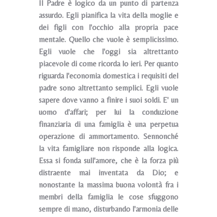
Il Padre è logico da un punto di partenza
assurdo. Egli pianifica la vita della moglie e
dei figli con l'occhio alla propria pace
mentale. Quello che vuole è semplicissimo.
Egli vuole che l'oggi sia altrettanto
piacevole di come ricorda lo ieri. Per quanto
riguarda l'economia domestica i requisiti del
padre sono altrettanto semplici. Egli vuole
sapere dove vanno a finire i suoi soldi. E' un
uomo d'affari; per lui la conduzione
finanziaria di una famiglia è una perpetua
operazione di ammortamento. Sennonché
la vita famigliare non risponde alla logica.
Essa si fonda sull'amore, che è la forza più
distraente mai inventata da Dio; e
nonostante la massima buona volontà fra i
membri della famiglia le cose sfuggono
sempre di mano, disturbando l'armonia delle