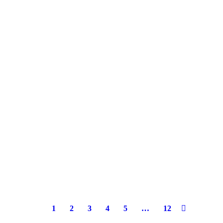
1
2
3
4
5
…
12