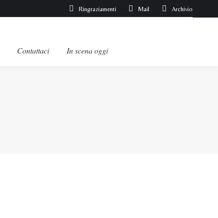
Ringraziamenti
Mail
Archivio
Contattaci
In scena oggi