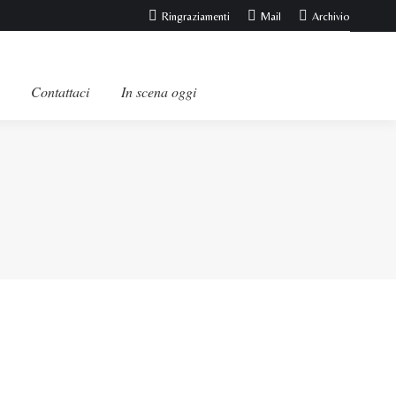
Ringraziamenti
Mail
Archivio
Contattaci
In scena oggi