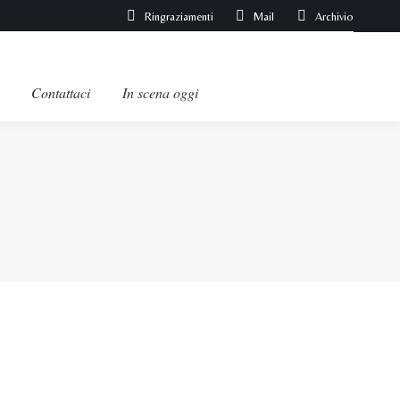
Ringraziamenti
Mail
Archivio
Contattaci
In scena oggi