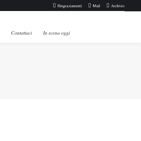
Ringraziamenti
Mail
Archivio
Contattaci
In scena oggi