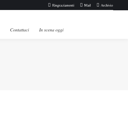
Ringraziamenti
Mail
Archivio
Contattaci
In scena oggi