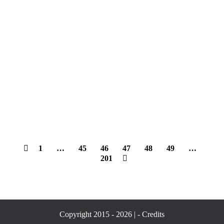
1
…
45
46
47
48
49
…
201
Copyright 2015 - 2026 | -
Credits