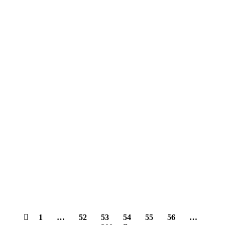
1
…
52
53
54
55
56
…