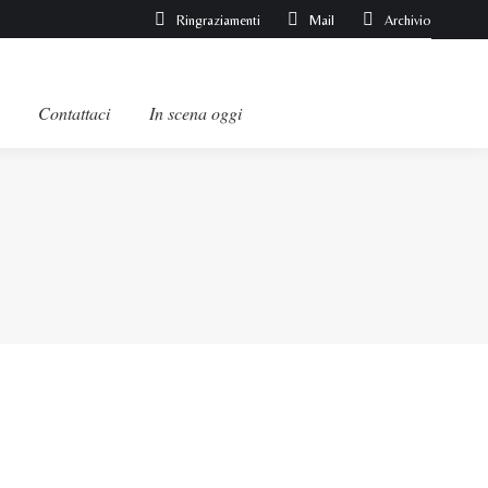
Ringraziamenti
Mail
Archivio
Contattaci
In scena oggi