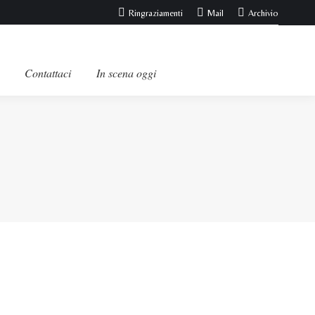
Ringraziamenti
Mail
Archivio
Contattaci
In scena oggi