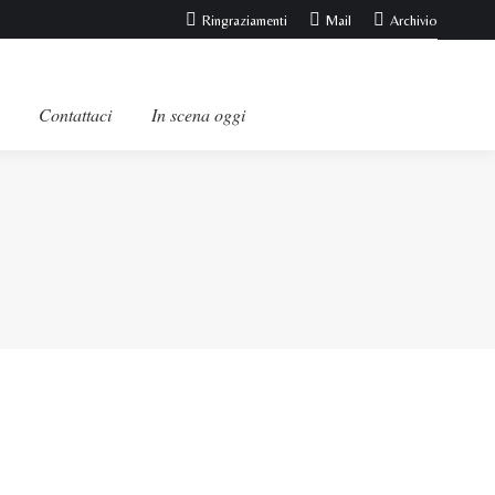
Ringraziamenti
Mail
Archivio
Contattaci
In scena oggi