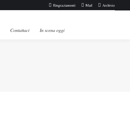
Ringraziamenti
Mail
Archivio
Contattaci
In scena oggi