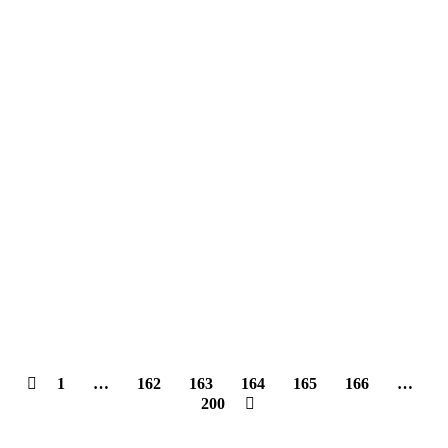
1
…
162
163
164
165
166
…
200