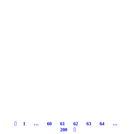
1
…
60
61
62
63
64
…
200