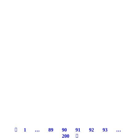
1
…
89
90
91
92
93
…
200