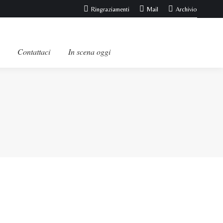
Ringraziamenti
Mail
Archivio
Contattaci
In scena oggi