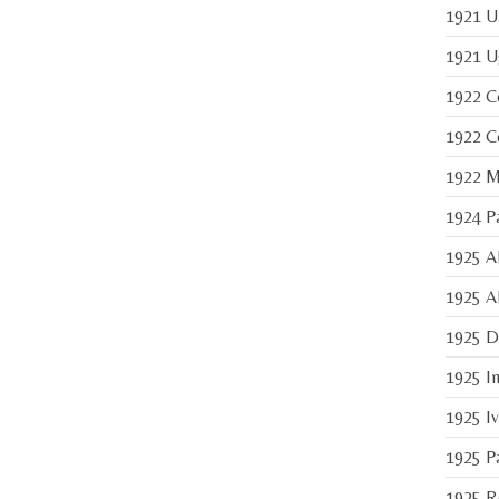
1921 U.
1921 Ug
1922 C
1922 Co
1922 M
1924 Pa
1925 Al
1925 Al
1925 Di
1925 I
1925 Iv
1925 Pa
1925 Re