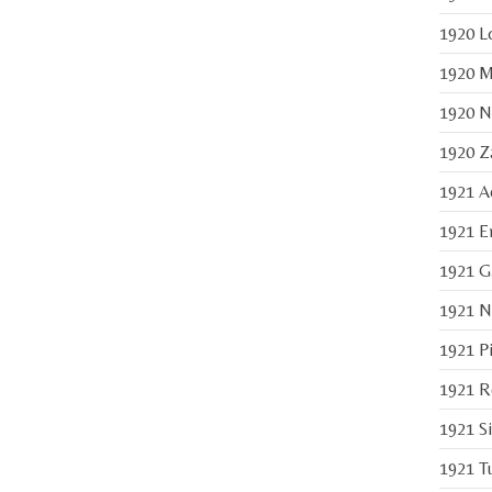
1920 L
1920 Ma
1920 Ni
1920 Za
1921 Ac
1921 En
1921 G.
1921 Ni
1921 Pi
1921 Re
1921 Si
1921 Tu