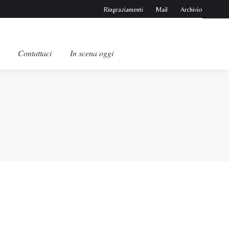
Ringraziamenti
Mail
Archivio
Contattaci
In scena oggi