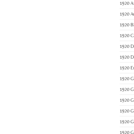
1920 Am
1920 Au
1920 Ba
1920 Ca
1920 Di
1920 Do
1920 En
1920 G
1920 G
1920 Gi
1920 Gi
1920 Gi
1920 G