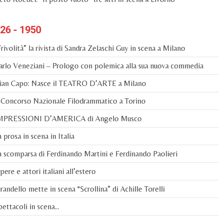
26 - 1950
rivolità” la rivista di Sandra Zelaschi Guy in scena a Milano
rlo Veneziani – Prologo con polemica alla sua nuova commedia
ian Capo: Nasce il TEATRO D’ARTE a Milano
 Concorso Nazionale Filodrammatico a Torino
MPRESSIONI D’AMERICA di Angelo Musco
 prosa in scena in Italia
 scomparsa di Ferdinando Martini e Ferdinando Paolieri
ere e attori italiani all’estero
randello mette in scena “Scrollina” di Achille Torelli
ettacoli in scena…