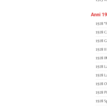
Anni 19
1928 “F
1928 Ca
1928 G
1928 Il
1928 I
1928 La
1928 La
1928 Op
1928 Pi
1928 Sp