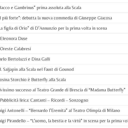
acco e Gambrinus” prima assoluta alla Scala
l più forte”: debutta la nuova commedia di Giuseppe Giacosa
a figlia di Orio” di D’Annunzio per la prima volta in scena
 Eleonora Duse
Oreste Calabresi
rlo Bertolazzi e Dina Galli
I. Saljapin alla Scala nel Faust di Gounod
sina Storchio è Butterfly alla Scala
vissimo successo al Teatro Grande di Brescia di “Madama Butterfly”
Pubblicità lirica: Cantanti – Ricordi – Sonzogno
igi Antonelli – “Bernardo l’Eremita” al Teatro Olimpia di Milano
igi Pirandello – “L’uomo, la bestia e la virtù” in scena per la prima vo