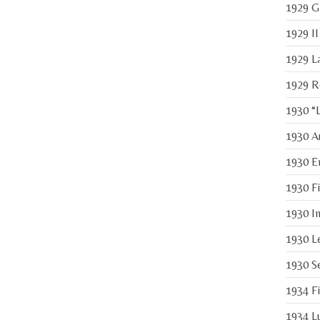
1929 Gl
1929 Il
1929 La
1929 Re
1930 “L
1930 Ar
1930 E
1930 F
1930 In
1930 Le
1930 S
1934 Fi
1934 Lu