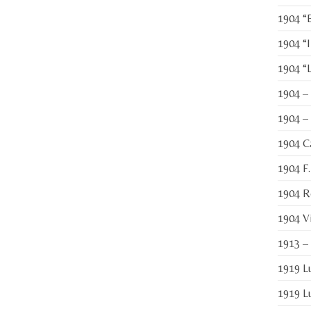
1904 “B
1904 “I
1904 “L
1904 –
1904 – 
1904 Ca
1904 F.
1904 Ro
1904 Vi
1913 – 
1919 Lu
1919 Lu