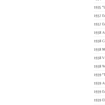
1935 “L
1937 Eu
1937 Eu
1938 At
1938 C
1938 Ma
1938 Vi
1938 W
1939 “T
1939 At
1939 E
1939 El