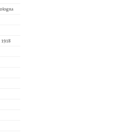
Bologna
l 1918